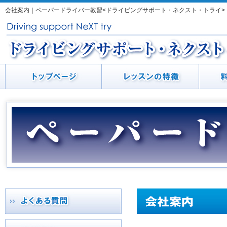
会社案内｜ペーパードライバー教習<ドライビングサポート・ネクスト・トライ>